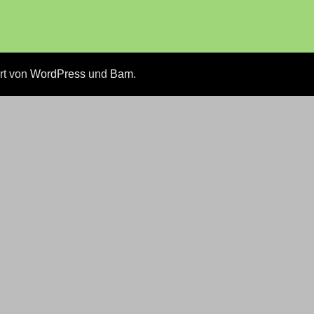
ert von
WordPress
und
Bam
.