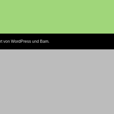
ert von
WordPress
und
Bam
.