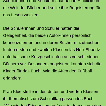
Schülerinnen und Schülern spannende Einblicke in
die Welt der Bücher und sollte ihre Begeisterung für
das Lesen wecken.
Die Schülerinnen und Schüler hatten die
Gelegenheit, die beiden Autor•innen persönlich
kennenzulernen und in deren Bücher einzutauchen.
In den ersten und zweiten Klassen las Herr Ebbertz
unterhaltsame Kurzgeschichten aus verschiedenen
Büchern vor. Besonders begeistern konnten sich die
Kinder für das Buch „Wie die Affen den Fußball
erfanden“.
Frau Klee stellte in den dritten und vierten Klassen
ihr thematisch zum Schulalltag passendes Buch,
„Wie wir den Frieden lernten“ vor, in dem es um den