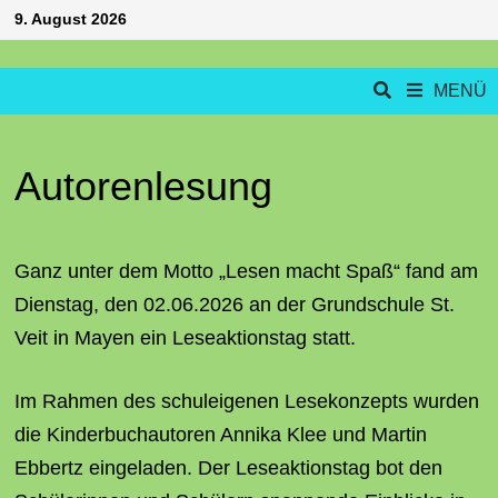
Zum
9. August 2026
Inhalt
springen
MENÜ
Autorenlesung
Ganz unter dem Motto „Lesen macht Spaß“ fand am
Dienstag, den 02.06.2026 an der Grundschule St.
Veit in Mayen ein Leseaktionstag statt.
Im Rahmen des schuleigenen Lesekonzepts wurden
die Kinderbuchautoren Annika Klee und Martin
Ebbertz eingeladen. Der Leseaktionstag bot den