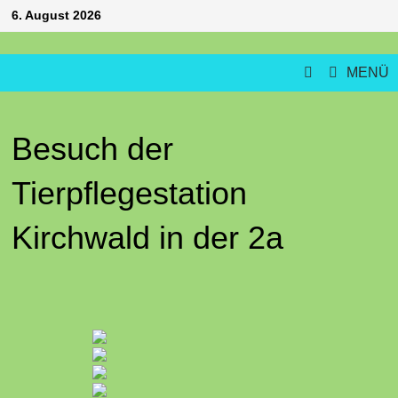
Zum
6. August 2026
Inhalt
springen
MENÜ
Besuch der
Tierpflegestation
Kirchwald in der 2a