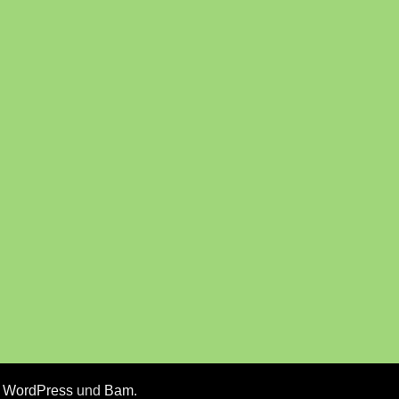
n
WordPress
und
Bam
.