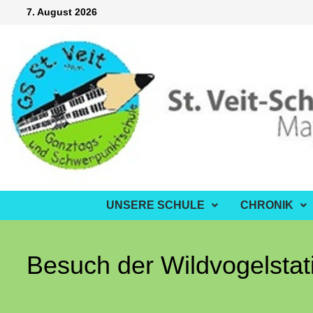
Zum
7. August 2026
Inhalt
springen
UNSERE SCHULE
CHRONIK
Besuch der Wildvogelstat