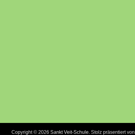
Copyright © 2026
Sankt Veit-Schule
. Stolz präsentiert vo