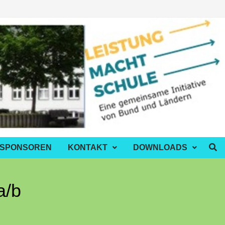
 SPONSOREN
KONTAKT
DOWNLOADS
a/b