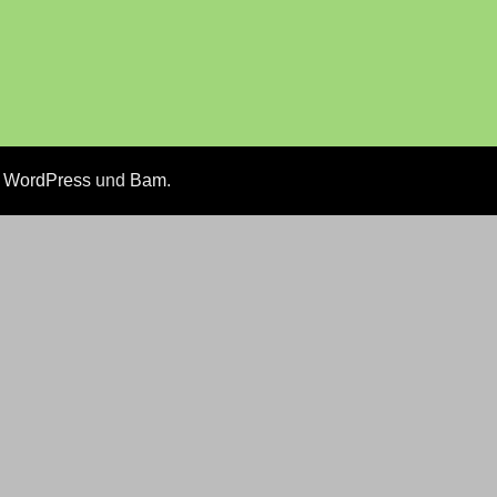
n
WordPress
und
Bam
.