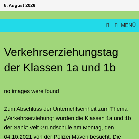
Zum
8. August 2026
Inhalt
springen
MENÜ
Verkehrserziehungstag
der Klassen 1a und 1b
no images were found
Zum Abschluss der Unterrichtseinheit zum Thema
„Verkehrserziehung“ wurden die Klassen 1a und 1b
der Sankt Veit Grundschule am Montag, den
04.10.2021 von der Polizei Mayen besucht. Die