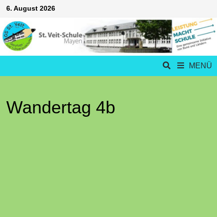
Zum
6. August 2026
Inhalt
springen
MENÜ
Wandertag 4b