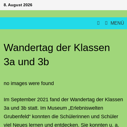
Zum
8. August 2026
Inhalt
springen
MENÜ
Wandertag der Klassen
3a und 3b
no images were found
Im September 2021 fand der Wandertag der Klassen
3a und 3b statt. Im Museum „Erlebniswelten
Grubenfeld“ konnten die Schülerinnen und Schüler
viel Neues lernen und entdecken. Sie konnten u. a.