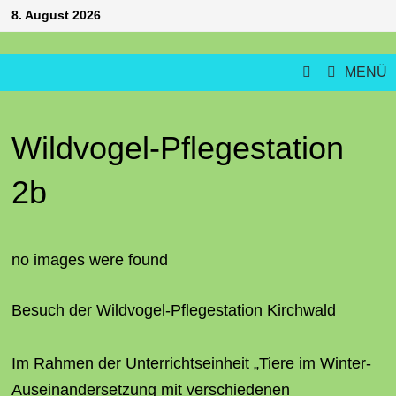
Zum
8. August 2026
Inhalt
springen
MENÜ
Wildvogel-Pflegestation
2b
no images were found
Besuch der Wildvogel-Pflegestation Kirchwald
Im Rahmen der Unterrichtseinheit „Tiere im Winter-
Auseinandersetzung mit verschiedenen